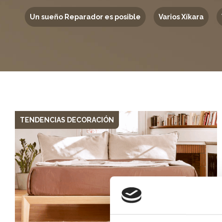
Un sueño Reparador es posible
Varios Xíkara
TENDENCIAS DECORACIÓN