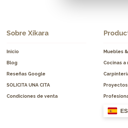
Sobre Xíkara
Product
Inicio
Muebles &
Blog
Cocinas a
Reseñas Google
Carpinter
SOLICITA UNA CITA
Proyectos
Condiciones de venta
Profesion
ES