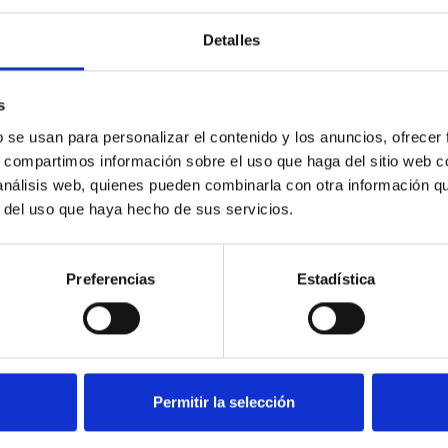
Detalles
s
b se usan para personalizar el contenido y los anuncios, ofrecer
s, compartimos información sobre el uso que haga del sitio web 
 análisis web, quienes pueden combinarla con otra información q
r del uso que haya hecho de sus servicios.
Preferencias
Estadística
Permitir la selección