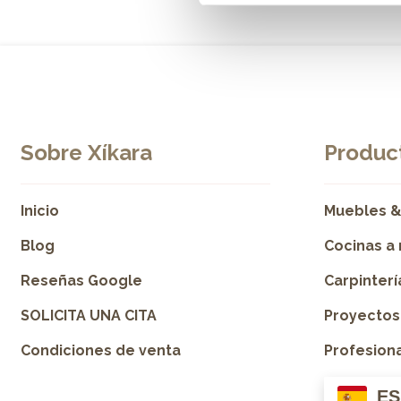
Sobre Xíkara
Product
Inicio
Muebles &
Blog
Cocinas a
Reseñas Google
Carpinter
SOLICITA UNA CITA
Proyectos
Condiciones de venta
Profesion
ES