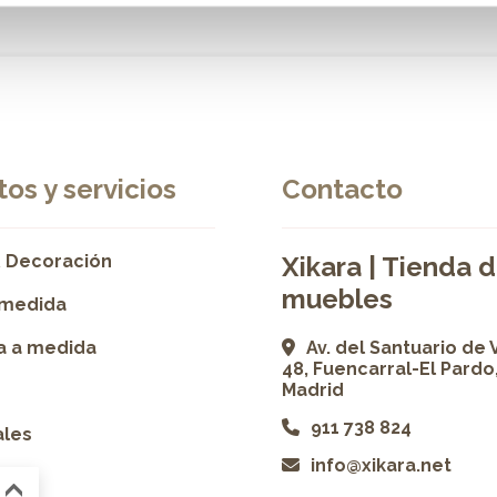
os y servicios
Contacto
 Decoración
Xikara | Tienda 
muebles
 medida
ía a medida
Av. del Santuario de 
48, Fuencarral-El Pardo
Madrid
911 738 824
ales
info@xikara.net