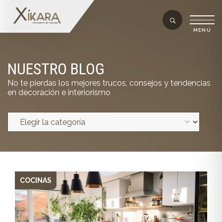
NUESTRO BLOG
No te pierdas los mejores trucos, consejos y tendencias
en decoración e interiorismo
COCINAS