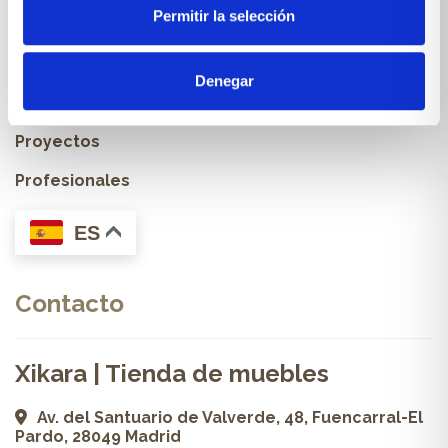
Permitir la selección
Muebles & Decoración
Cocinas a medida
Denegar
Carpintería a medida
Proyectos
Profesionales
ES
Contacto
Xikara | Tienda de muebles
Av. del Santuario de Valverde, 48, Fuencarral-El
Pardo, 28049 Madrid