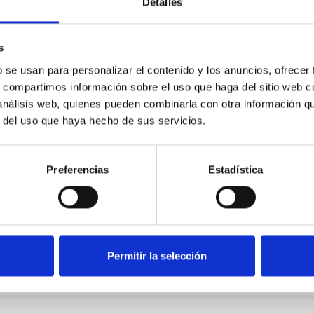
Detalles
s
b se usan para personalizar el contenido y los anuncios, ofrecer
s, compartimos información sobre el uso que haga del sitio web 
 análisis web, quienes pueden combinarla con otra información q
r del uso que haya hecho de sus servicios.
Preferencias
Estadística
Permitir la selección