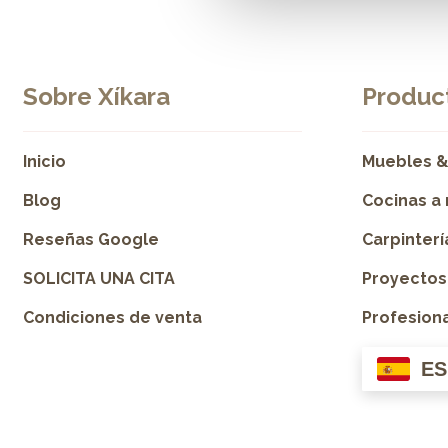
Sobre Xíkara
Product
Inicio
Muebles &
Blog
Cocinas a
Reseñas Google
Carpinter
SOLICITA UNA CITA
Proyectos
Condiciones de venta
Profesion
ES