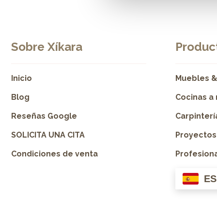
Sobre Xíkara
Product
Inicio
Muebles &
Blog
Cocinas a
Reseñas Google
Carpinter
SOLICITA UNA CITA
Proyectos
Condiciones de venta
Profesion
ES