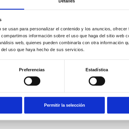
Detalles
s
b se usan para personalizar el contenido y los anuncios, ofrecer
s, compartimos información sobre el uso que haga del sitio web 
 análisis web, quienes pueden combinarla con otra información q
r del uso que haya hecho de sus servicios.
Preferencias
Estadística
Permitir la selección