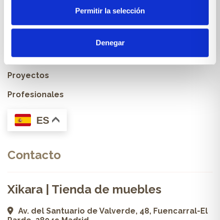
Permitir la selección
Muebles & Decoración
Cocinas a medida
Denegar
Carpintería a medida
Proyectos
Profesionales
ES
Contacto
Xikara | Tienda de muebles
Av. del Santuario de Valverde, 48, Fuencarral-El