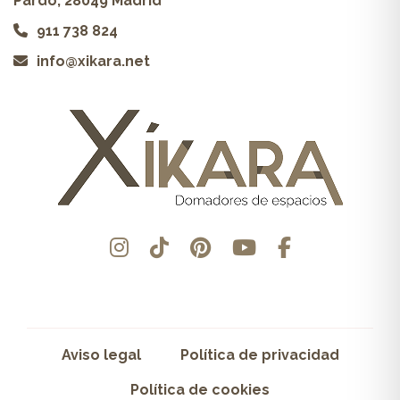
Pardo, 28049 Madrid
911 738 824
info@xikara.net
Aviso legal
Política de privacidad
Política de cookies